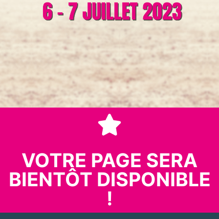
VOTRE PAGE SERA
BIENTÔT DISPONIBLE
!