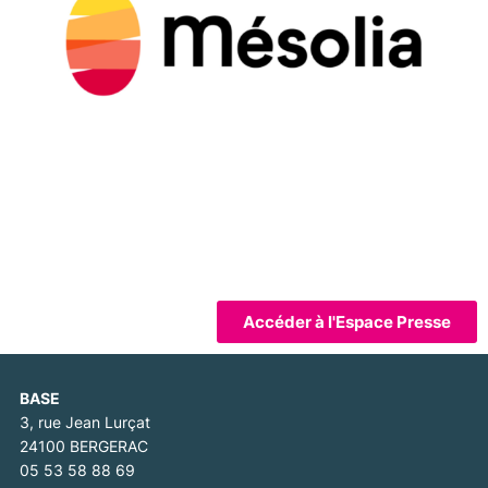
Accéder à l'Espace Presse
BASE
3, rue Jean Lurçat
24100 BERGERAC
05 53 58 88 69