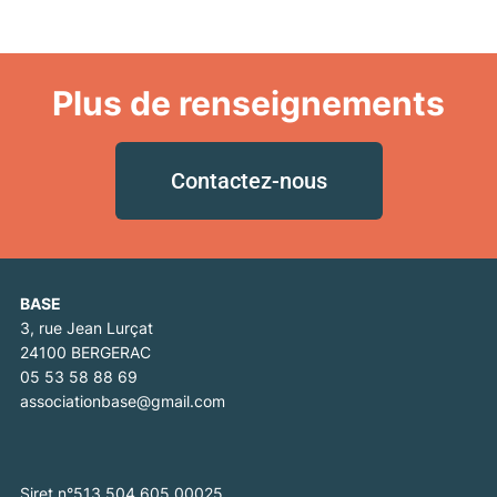
Plus de renseignements
Contactez-nous
BASE
3, rue Jean Lurçat
24100 BERGERAC
05 53 58 88 69
associationbase@gmail.com
Siret n°513 504 605 00025