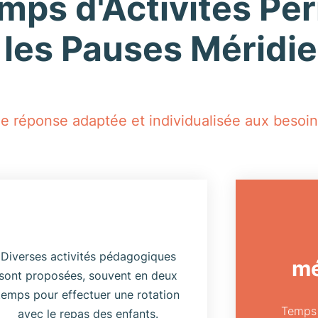
emps d'Activités Pér
 les Pauses Méridi
 réponse adaptée et individualisée aux besoins
Diverses activités pédagogiques
mé
sont proposées, souvent en deux
temps pour effectuer une rotation
Temps 
avec le repas des enfants.