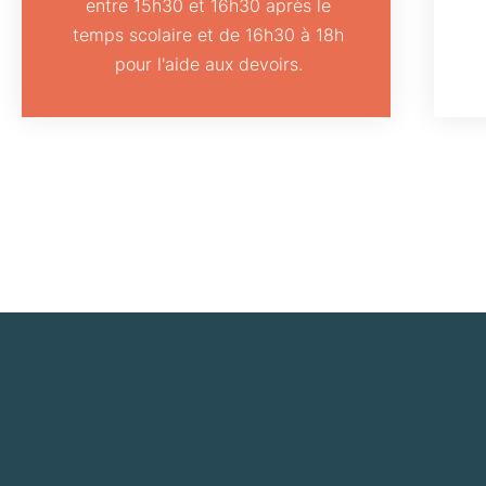
entre 15h30 et 16h30 après le
temps scolaire et de 16h30 à 18h
pour l'aide aux devoirs.