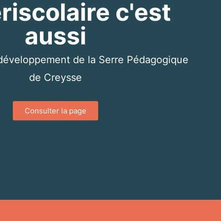
riscolaire c'est
aussi
e développement de la Serre Pédagogique
de Creysse
Consulter la page