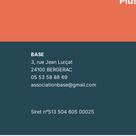
Plu
BASE
3, rue Jean Lurçat
24100 BERGERAC
05 53 58 88 69
associationbase@gmail.com
Siret n°513 504 605 00025