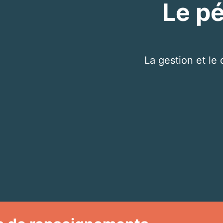
Le pé
La gestion et l