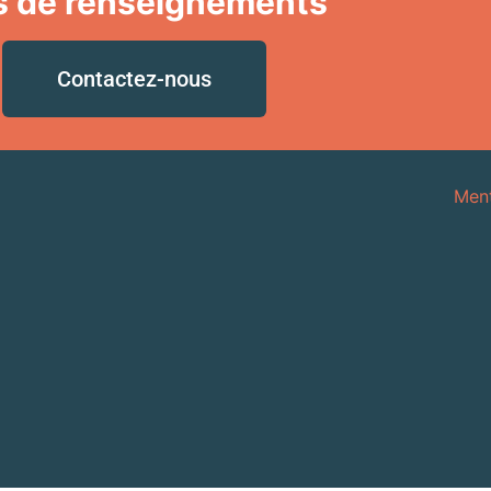
s de renseignements
Contactez-nous
Ment