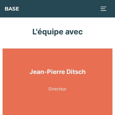
BASE
L'équipe avec
Jean-Pierre Ditsch
Directeur