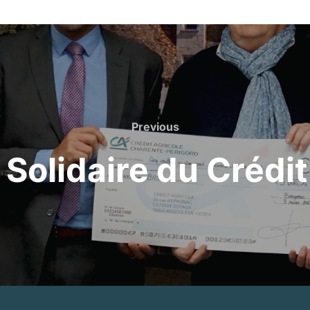
Previous
 Solidaire du Crédi