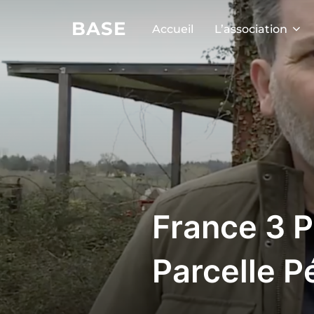
BASE
Accueil
L’association
France 3 P
Parcelle 