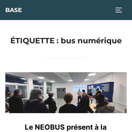
Aller
BASE
PERM
au
contenu
ÉTIQUETTE :
bus numérique
Le NEOBUS présent à la