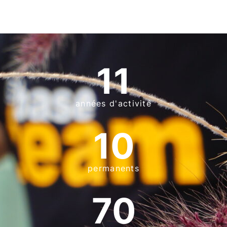
11
années d'activité
10
permanents
70