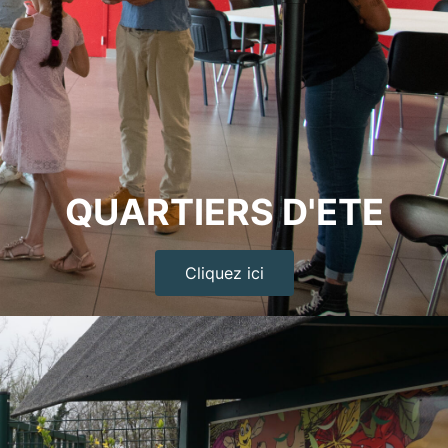
QUARTIERS D'ETE
Cliquez ici