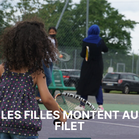
LES FILLES MONTENT AU
FILET