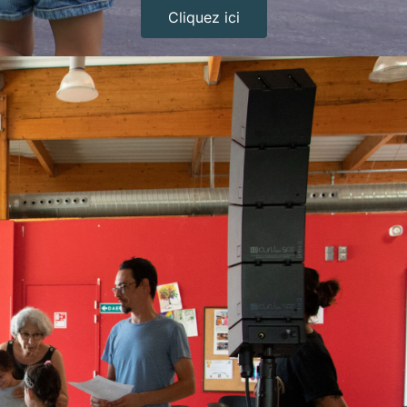
Cliquez ici