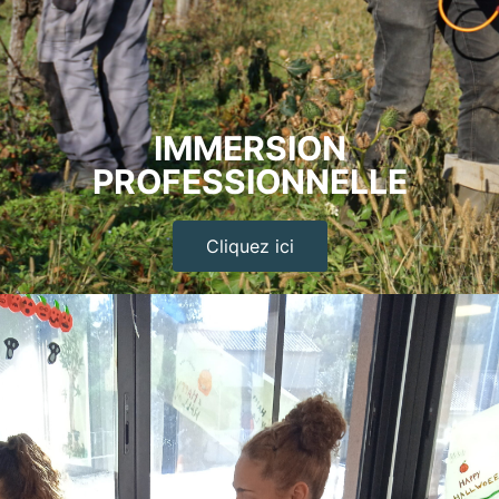
IMMERSION
PROFESSIONNELLE
Cliquez ici