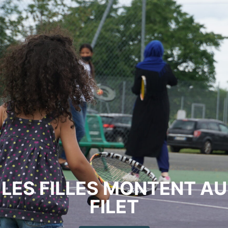
LES FILLES MONTENT AU
FILET