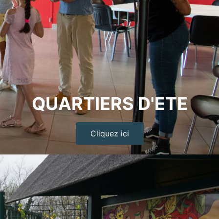
QUARTIERS D'ETE
Cliquez ici