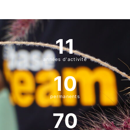
11
années d'activité
10
permanents
70