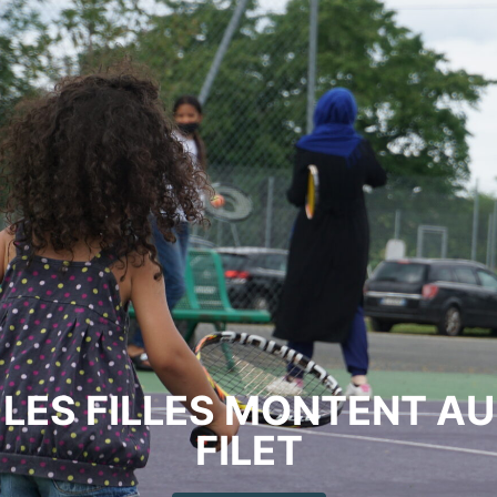
LES FILLES MONTENT AU
FILET