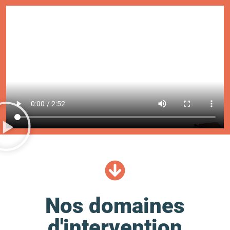
Nos domaines
d'intervention