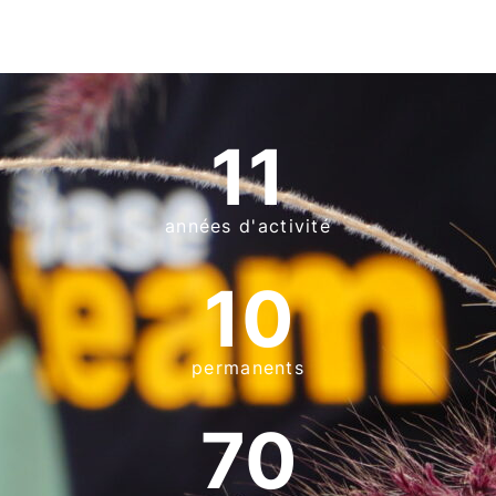
11
années d'activité
10
permanents
70