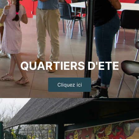
QUARTIERS D'ETE
Cliquez ici