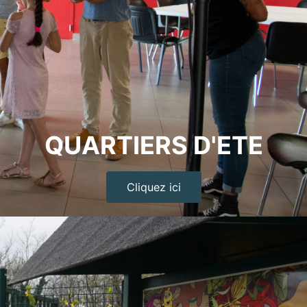
QUARTIERS D'ETE
Cliquez ici