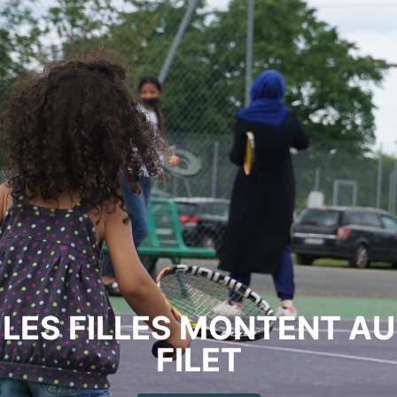
LES FILLES MONTENT AU
FILET