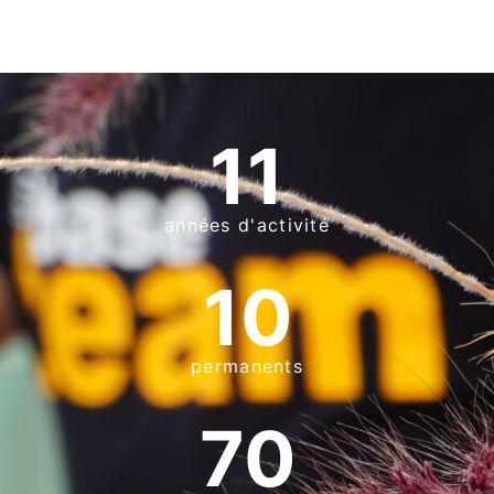
11
années d'activité
10
permanents
70