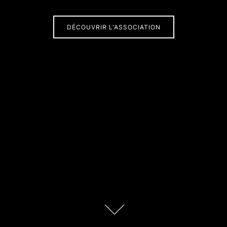
DÉCOUVRIR L'ASSOCIATION