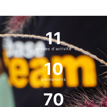
11
années d'activité
10
permanents
70