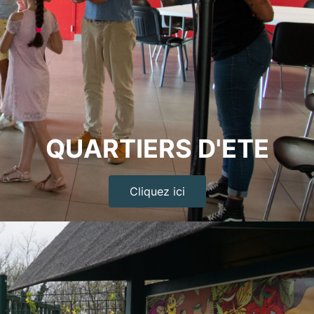
QUARTIERS D'ETE
Cliquez ici