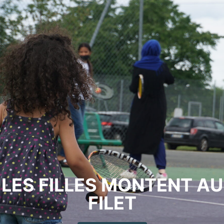
LES FILLES MONTENT AU
FILET