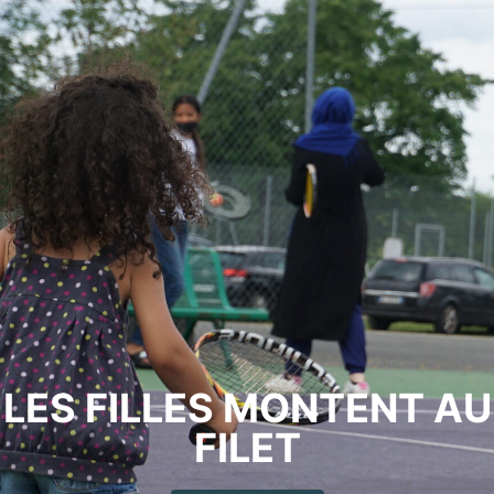
LES FILLES MONTENT AU
FILET