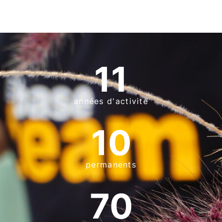
11
années d'activité
10
permanents
70