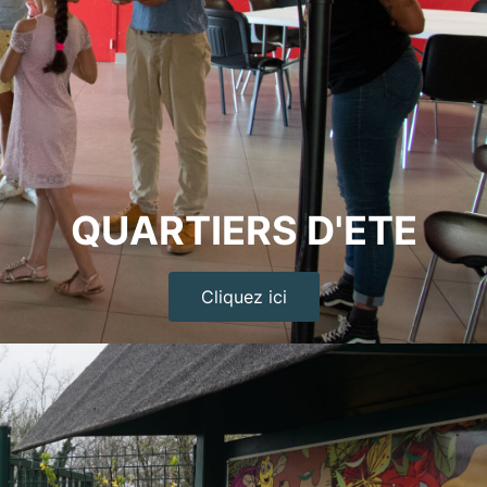
QUARTIERS D'ETE
Cliquez ici