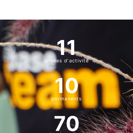
11
années d'activité
10
permanents
70