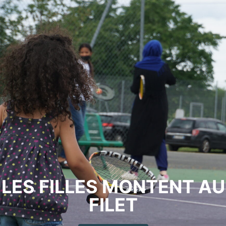
LES FILLES MONTENT AU
FILET