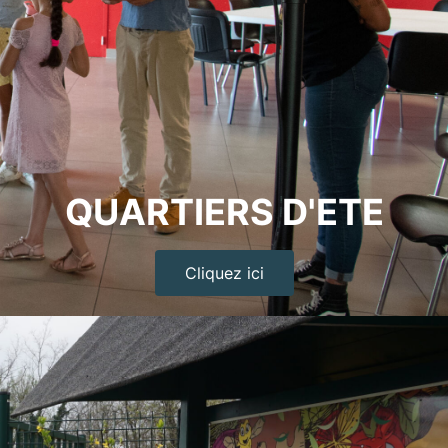
QUARTIERS D'ETE
Cliquez ici