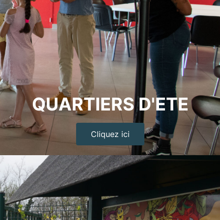
QUARTIERS D'ETE
Cliquez ici