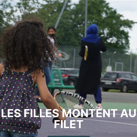
LES FILLES MONTENT AU
FILET