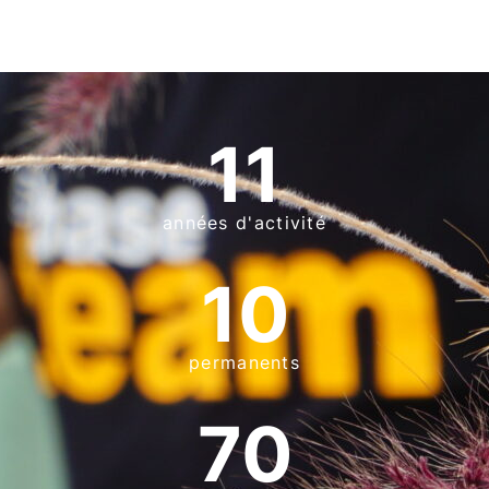
11
années d'activité
10
permanents
70