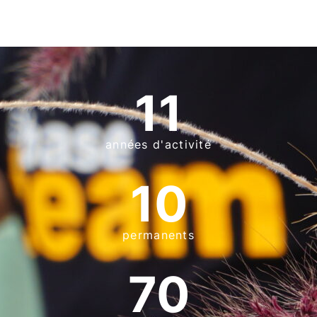
11
années d'activité
10
permanents
70