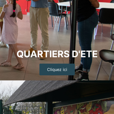
QUARTIERS D'ETE
Cliquez ici