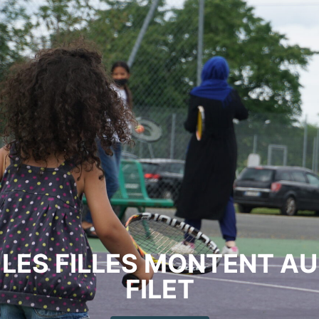
LES FILLES MONTENT AU
FILET