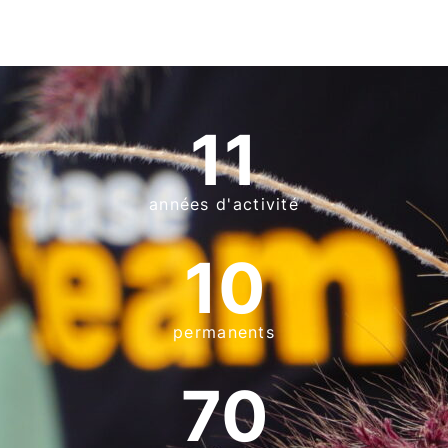
11
années d'activité
10
permanents
70