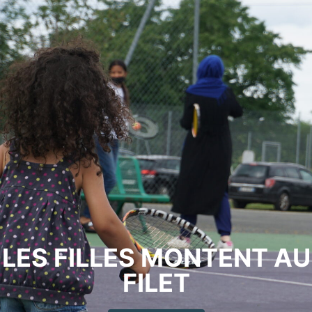
LES FILLES MONTENT AU
FILET