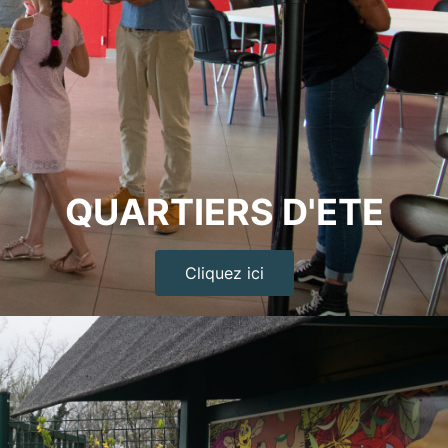
QUARTIERS D'ETE
Cliquez ici