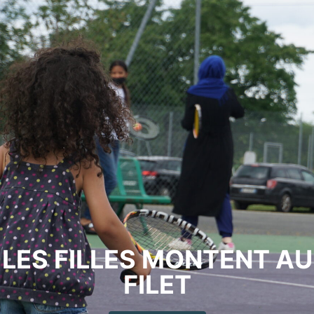
LES FILLES MONTENT AU
FILET