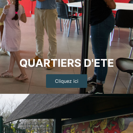
QUARTIERS D'ETE
Cliquez ici