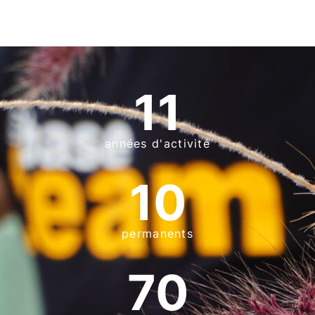
11
années d'activité
10
permanents
70