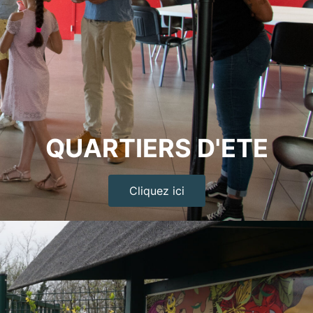
QUARTIERS D'ETE
Cliquez ici