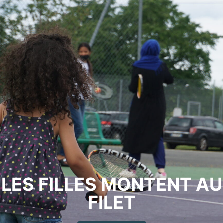
LES FILLES MONTENT AU
FILET