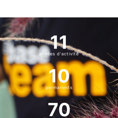
11
années d'activité
10
permanents
70