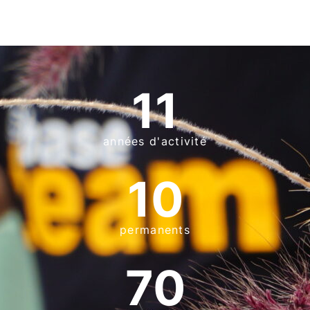
11
années d'activité
10
permanents
70