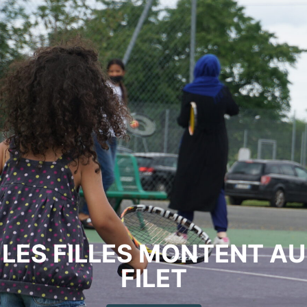
LES FILLES MONTENT AU
FILET