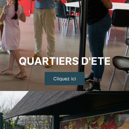
QUARTIERS D'ETE
Cliquez ici