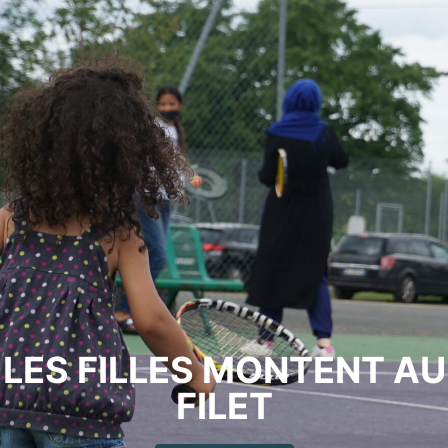
LES FILLES MONTENT AU
FILET