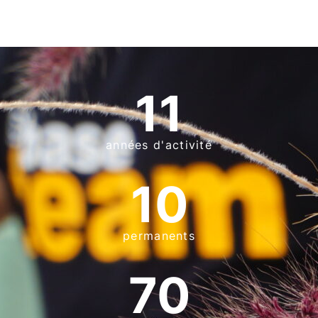
11
années d'activité
10
permanents
70