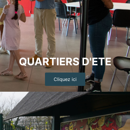
QUARTIERS D'ETE
Cliquez ici