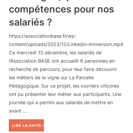
compétences pour nos
salariés ?
https://associationbase.fr/wp-
content/uploads/2023/12/Linkedin-Immersion.mp4
Ce mercredi 13 décembre, les salariés de
l’Association BASE ont accueilli 6 personnes en
recherche de parcours, pour leur faire découvrir
les métiers de la vigne sur La Parcelle
Pédagogique. Sur ce projet, les ouvriers viticoles
ont pu présenter leur métier aux participants. Une
journée qui a permis aux salariés de mettre en
avant …
LIRE LA SUITE DE