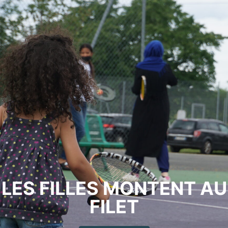
LES FILLES MONTENT AU
FILET