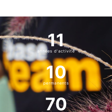
11
années d'activité
10
permanents
70