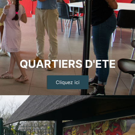
QUARTIERS D'ETE
Cliquez ici