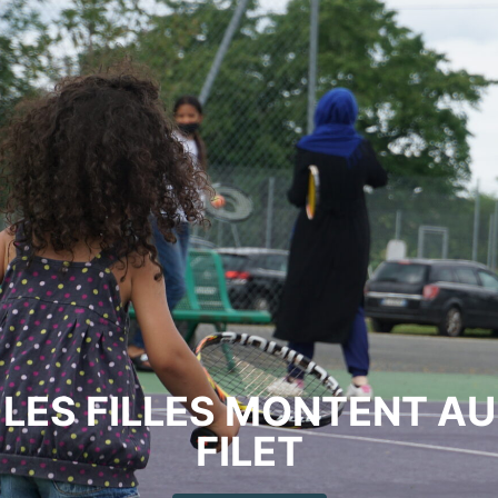
LES FILLES MONTENT AU
FILET