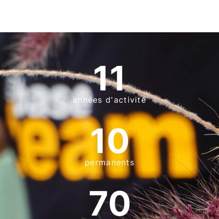
11
années d'activité
10
permanents
70