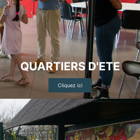
QUARTIERS D'ETE
Cliquez ici