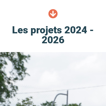
Les projets 2024 -
2026