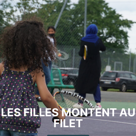
LES FILLES MONTENT AU
FILET