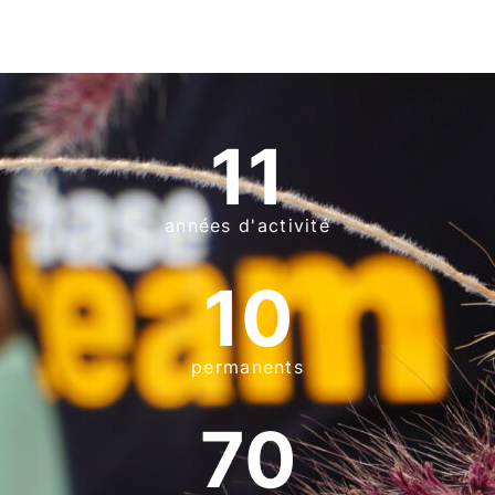
11
années d'activité
10
permanents
70