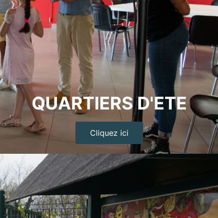
QUARTIERS D'ETE
Cliquez ici