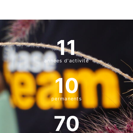
11
années d'activité
10
permanents
70