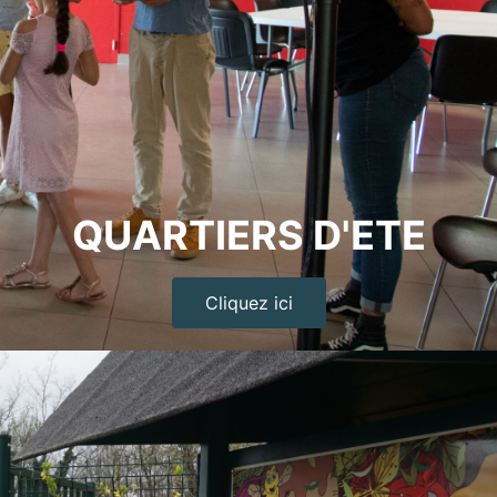
QUARTIERS D'ETE
Cliquez ici