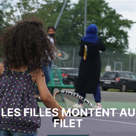
LES FILLES MONTENT AU
FILET