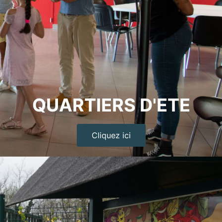
QUARTIERS D'ETE
Cliquez ici