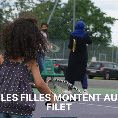
LES FILLES MONTENT AU
FILET