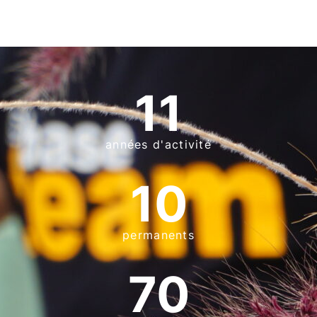
11
années d'activité
10
permanents
70