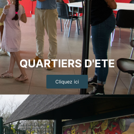
QUARTIERS D'ETE
Cliquez ici