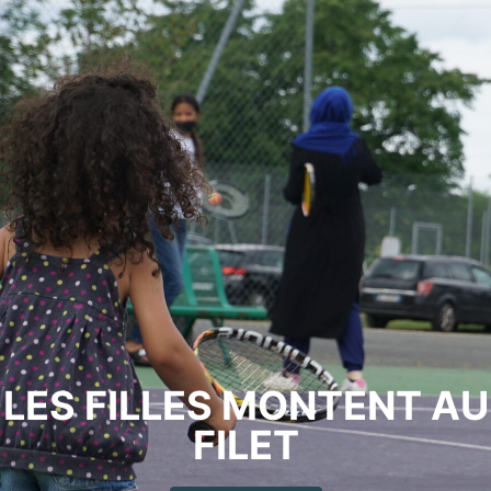
LES FILLES MONTENT AU
FILET