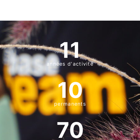
11
années d'activité
10
permanents
70