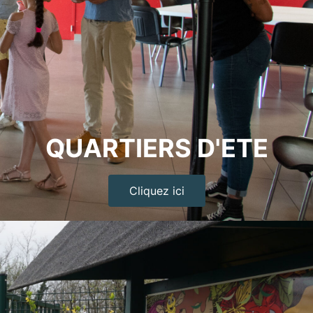
QUARTIERS D'ETE
Cliquez ici