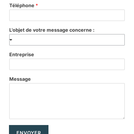
Téléphone
*
L'objet de votre message concerne :
Entreprise
Message
ENVOYER