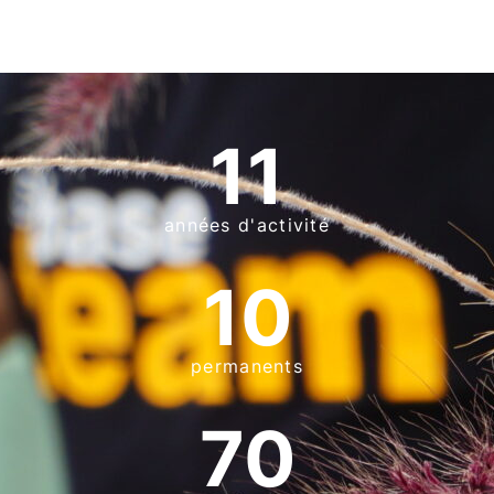
11
années d'activité
10
permanents
70