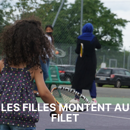
LES FILLES MONTENT AU
FILET