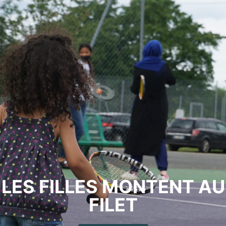
LES FILLES MONTENT AU
FILET