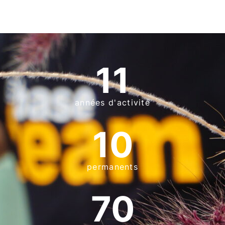
11
années d'activité
10
permanents
70