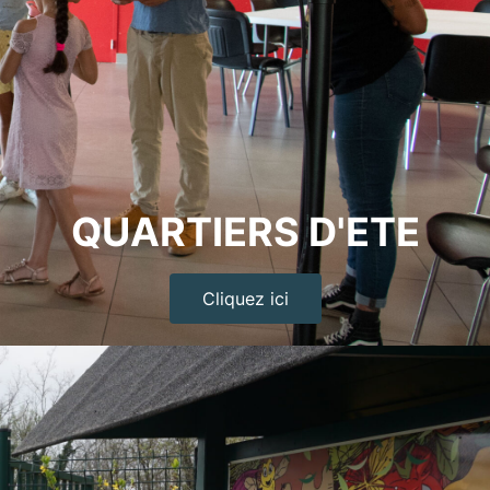
QUARTIERS D'ETE
Cliquez ici