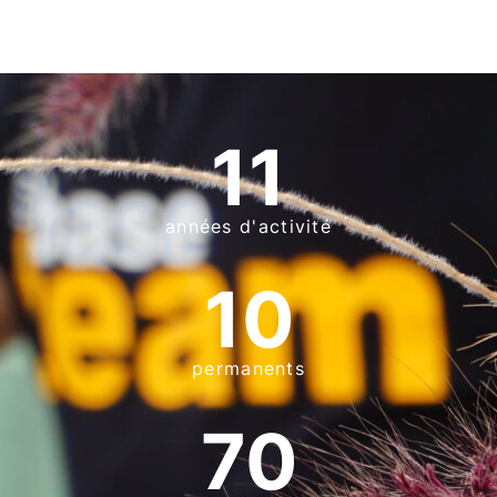
11
années d'activité
10
permanents
70