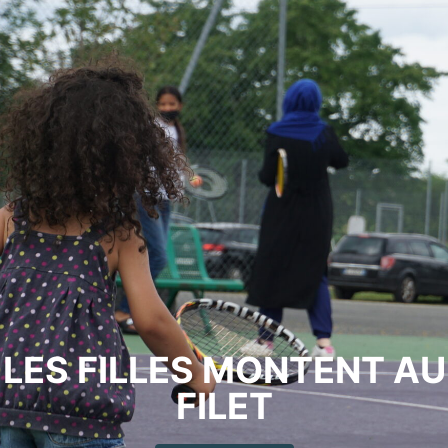
LES FILLES MONTENT AU
FILET