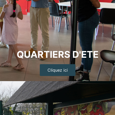
QUARTIERS D'ETE
Cliquez ici