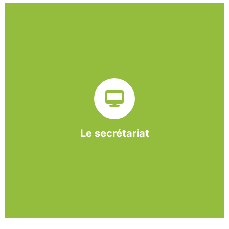
Sur ce pôle nous formons nos salariés aux travaux de
bureautique et de réception : comptabilité, gestion des
dossiers administratifs, courriers, accueil téléphonique.
Cette expérience est systématiquement couplée à une
formation pour permettre aux employés d'être
pleinement opérationnels à l'issue de leur CDDI.
Le secrétariat
En savoir +