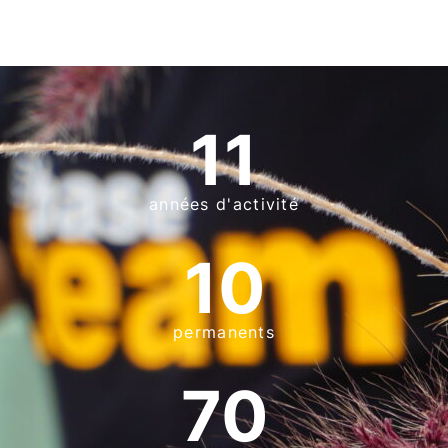
11
années d'activité
10
permanents
70