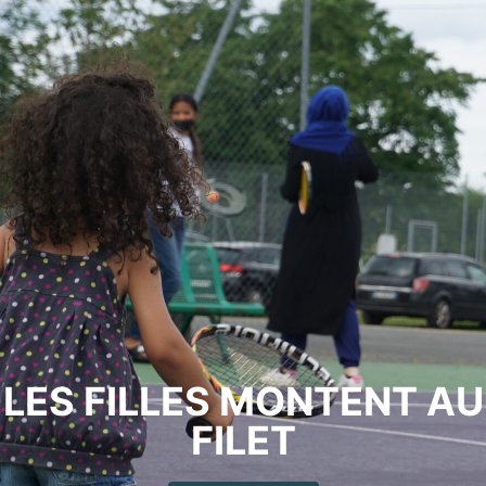
LES FILLES MONTENT AU
FILET