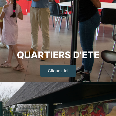
QUARTIERS D'ETE
Cliquez ici