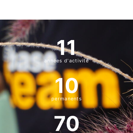
11
années d'activité
10
permanents
70