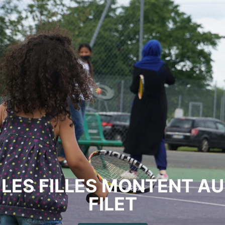
LES FILLES MONTENT AU
FILET