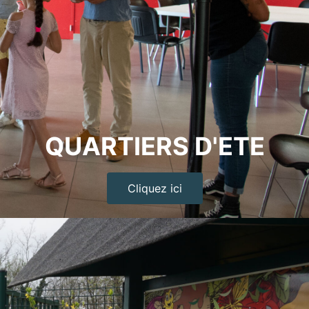
QUARTIERS D'ETE
Cliquez ici