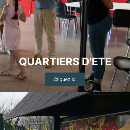
QUARTIERS D'ETE
Cliquez ici