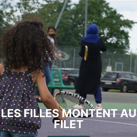
LES FILLES MONTENT AU
FILET