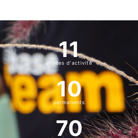
11
années d'activité
10
permanents
70