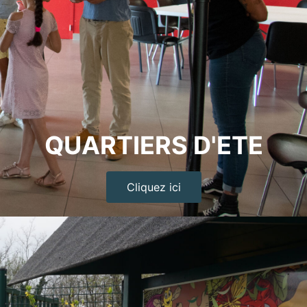
QUARTIERS D'ETE
Cliquez ici