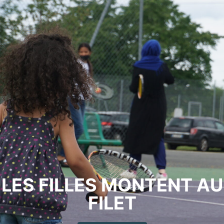
LES FILLES MONTENT AU
FILET