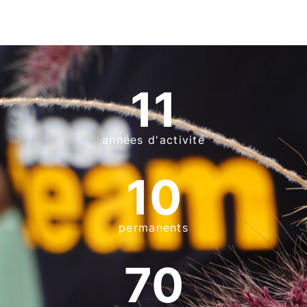
11
années d'activité
10
permanents
70