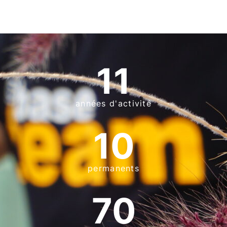
11
années d'activité
10
permanents
70