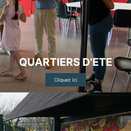
QUARTIERS D'ETE
Cliquez ici