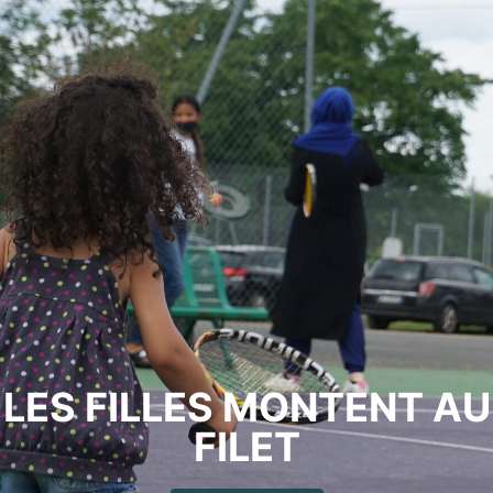
LES FILLES MONTENT AU
FILET