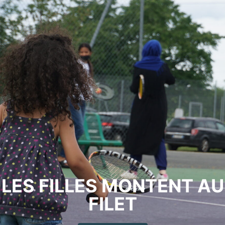
LES FILLES MONTENT AU
FILET