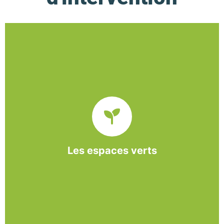
De l’entretien régulier à la création d’un espace
paysager, l’association BASE propose et réalise
des interventions à la demande des entreprises et
collectivités locales.
Les espaces verts
En savoir +