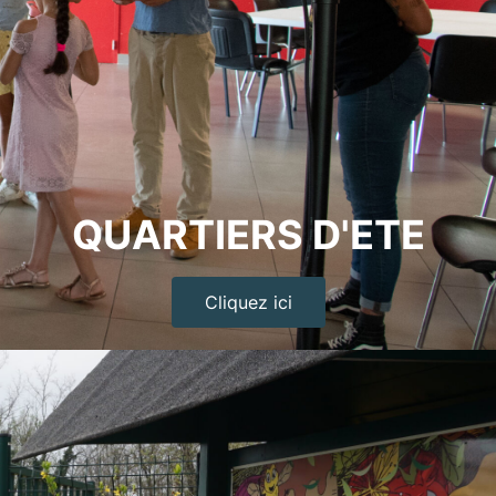
QUARTIERS D'ETE
Cliquez ici