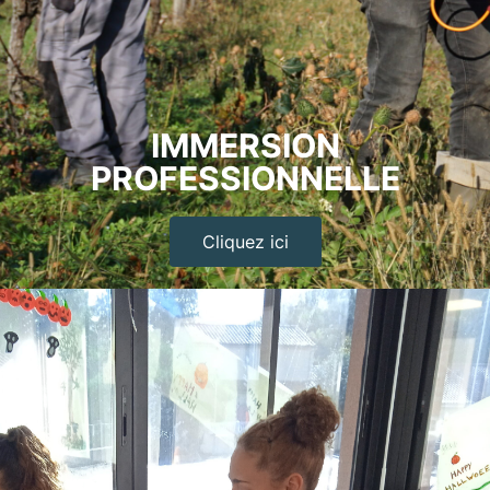
IMMERSION
PROFESSIONNELLE
Cliquez ici