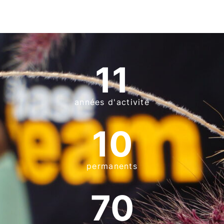
11
années d'activité
10
permanents
70