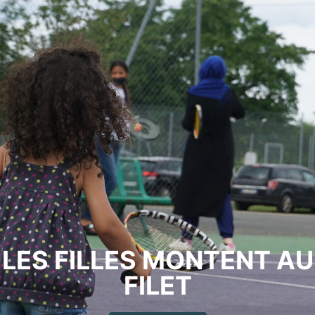
LES FILLES MONTENT AU
FILET