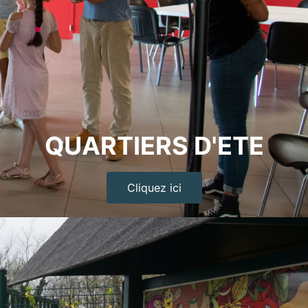
QUARTIERS D'ETE
Cliquez ici