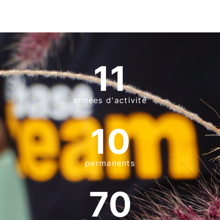
11
années d'activité
10
permanents
70