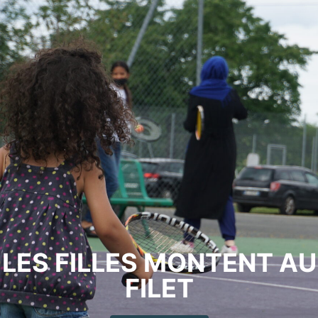
LES FILLES MONTENT AU
FILET