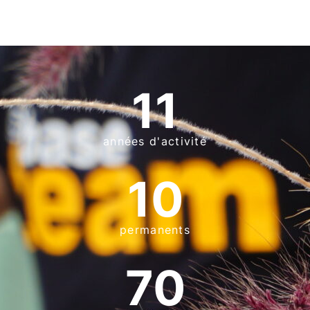
11
années d'activité
10
permanents
70