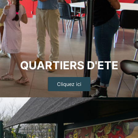
QUARTIERS D'ETE
Cliquez ici