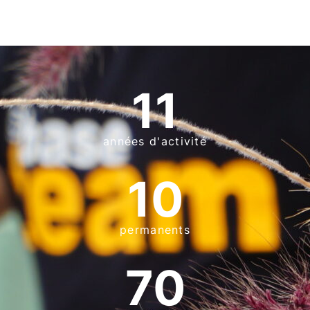
11
années d'activité
10
permanents
70