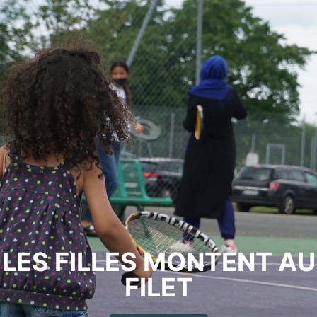
LES FILLES MONTENT AU
FILET