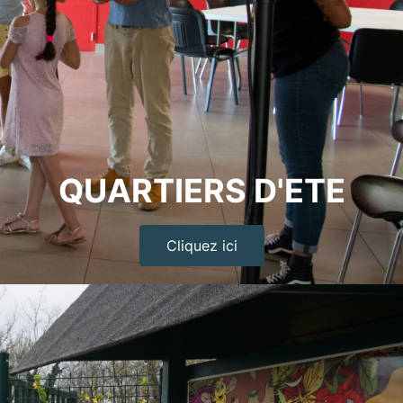
QUARTIERS D'ETE
Cliquez ici