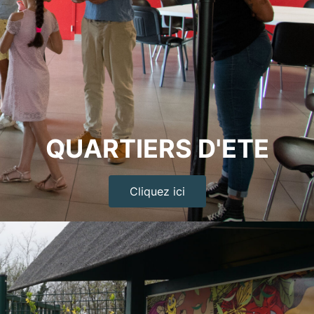
QUARTIERS D'ETE
Cliquez ici