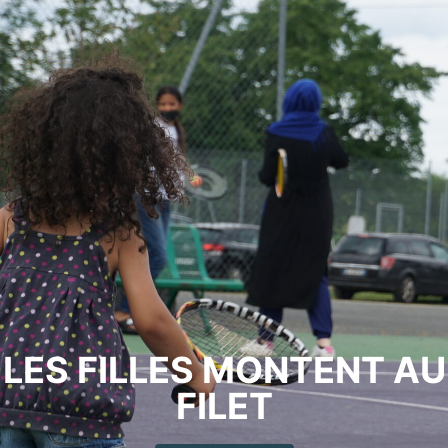
LES FILLES MONTENT AU
FILET