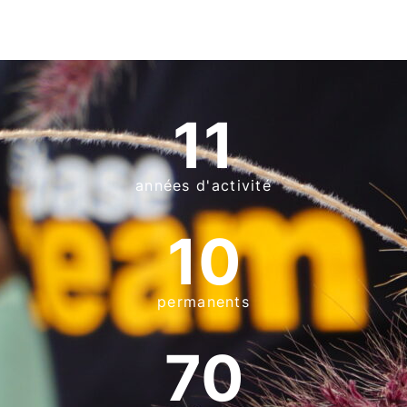
11
années d'activité
10
permanents
70