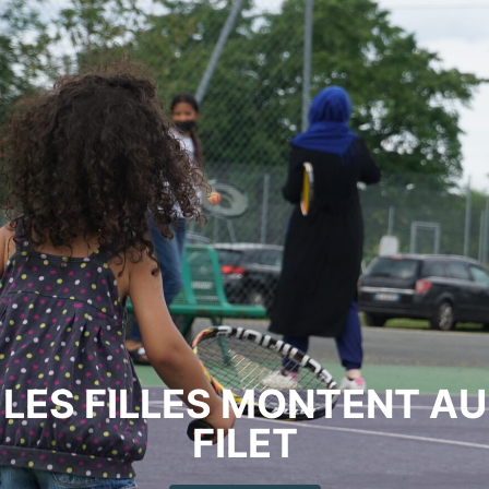
LES FILLES MONTENT AU
FILET