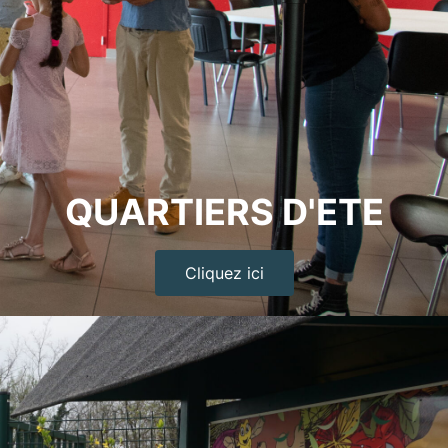
QUARTIERS D'ETE
Cliquez ici