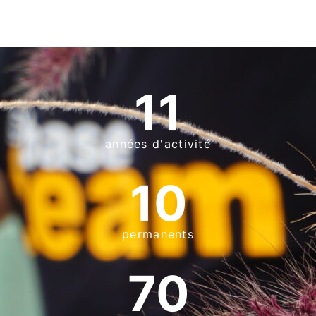
11
années d'activité
10
permanents
70