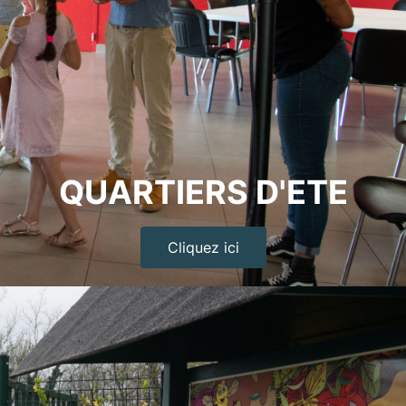
QUARTIERS D'ETE
Cliquez ici