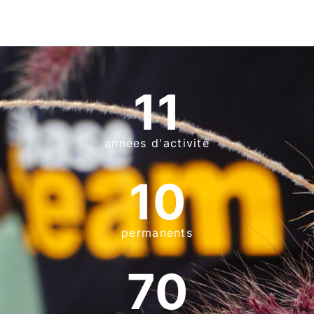
11
années d'activité
10
permanents
70