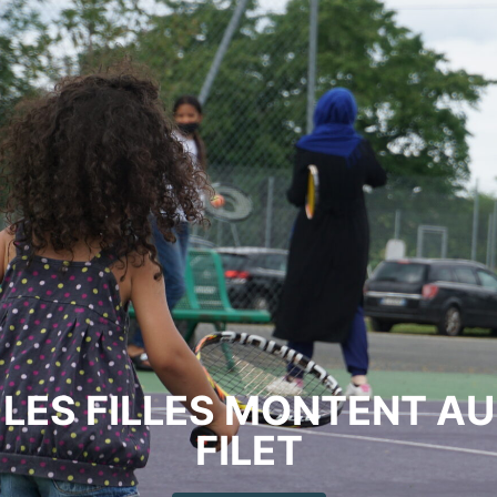
LES FILLES MONTENT AU
FILET