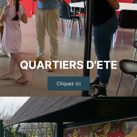
QUARTIERS D'ETE
Cliquez ici