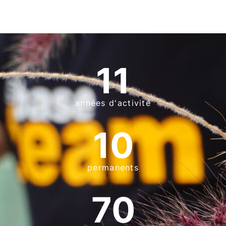
11
années d'activité
10
permanents
70