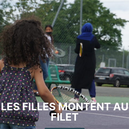
LES FILLES MONTENT AU
FILET