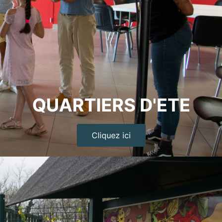
QUARTIERS D'ETE
Cliquez ici