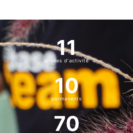
11
années d'activité
10
permanents
70