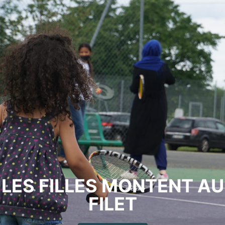
LES FILLES MONTENT AU
FILET