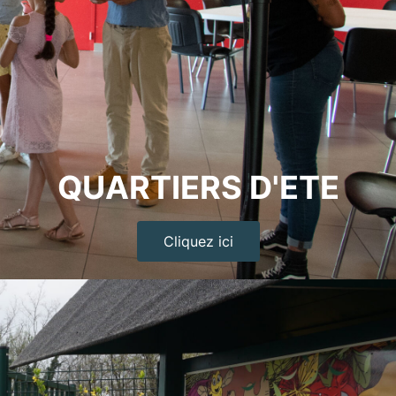
QUARTIERS D'ETE
Cliquez ici