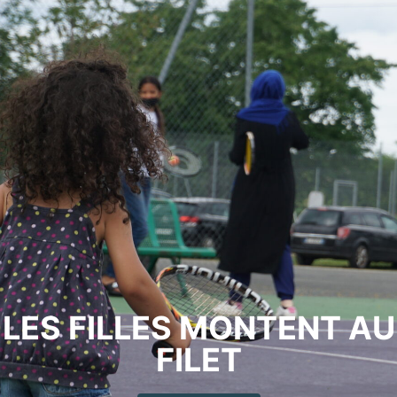
LES FILLES MONTENT AU
FILET