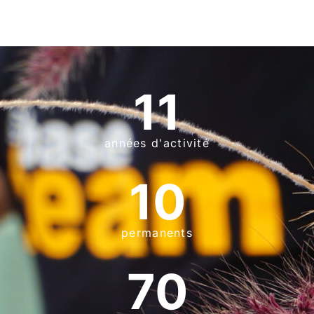
11
années d'activité
10
permanents
70