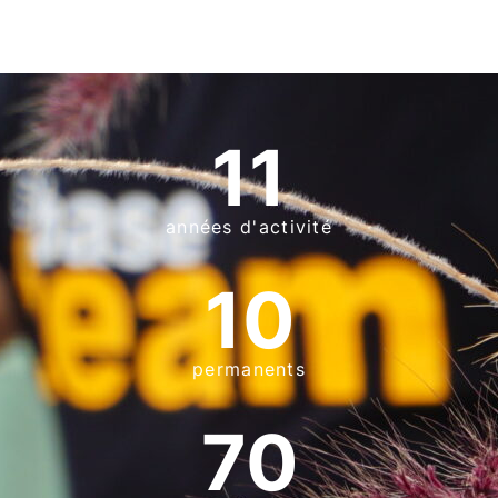
11
années d'activité
10
permanents
70