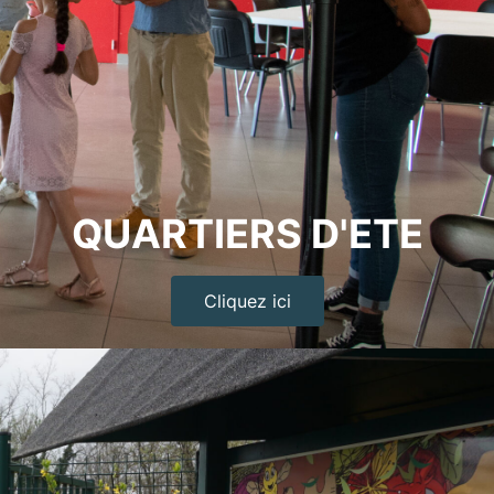
QUARTIERS D'ETE
Cliquez ici