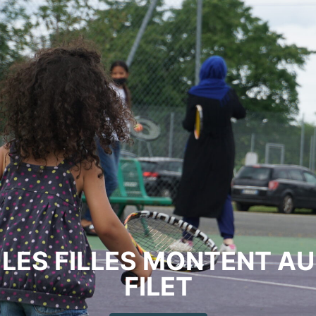
LES FILLES MONTENT AU
FILET